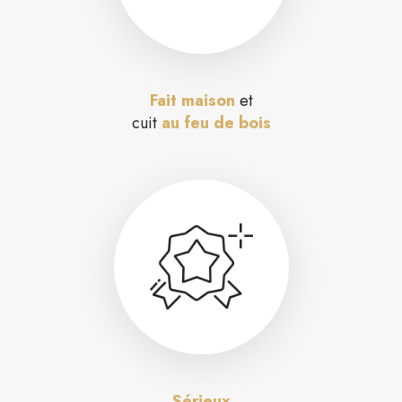
Fait maison
et
cuit
au feu de bois
Sérieux