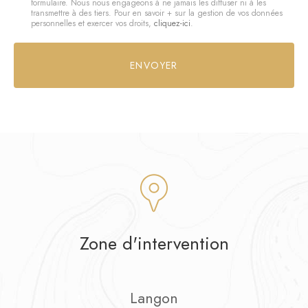
formulaire. Nous nous engageons à ne jamais les diffuser ni à les
:
transmettre à des tiers. Pour en savoir + sur la gestion de vos données
personnelles et exercer vos droits,
cliquez-ici
.
*
Acceptation
RGPD
ENVOYER
*
Zone d'intervention
Langon