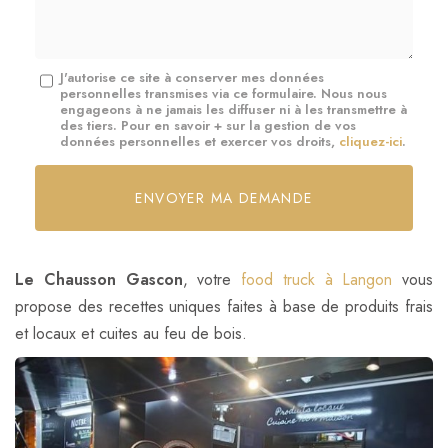
*
Message
J'autorise ce site à conserver mes données
personnelles transmises via ce formulaire. Nous nous
:
engageons à ne jamais les diffuser ni à les transmettre à
des tiers. Pour en savoir + sur la gestion de vos
*
données personnelles et exercer vos droits,
cliquez-ici
.
Acceptation
RGPD
ENVOYER MA DEMANDE
*
Le Chausson Gascon
, votre
food truck à Langon
vous
propose des recettes uniques faites à base de produits frais
et locaux et cuites au feu de bois.