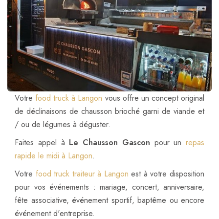
Votre
food truck à Langon
vous offre un concept original
de déclinaisons de chausson brioché garni de viande et
/ ou de légumes à déguster.
Faites appel à
Le Chausson Gascon
pour un
repas
rapide le midi à Langon
.
Votre
food truck traiteur à Langon
est à votre disposition
pour vos événements : mariage, concert, anniversaire,
fête associative, événement sportif, baptême ou encore
événement d'entreprise.