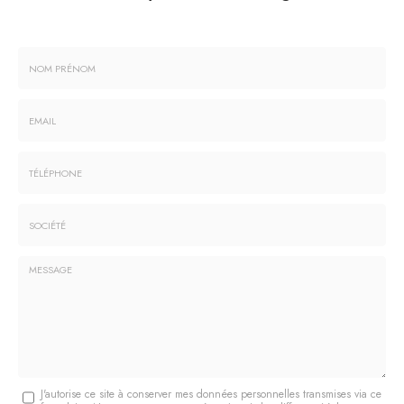
Nom
-
Prénom
Email
:
:
*
*
Tél.
:
*
Société
:
Message
J'autorise ce site à conserver mes données personnelles transmises via ce