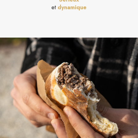
et
dynamique