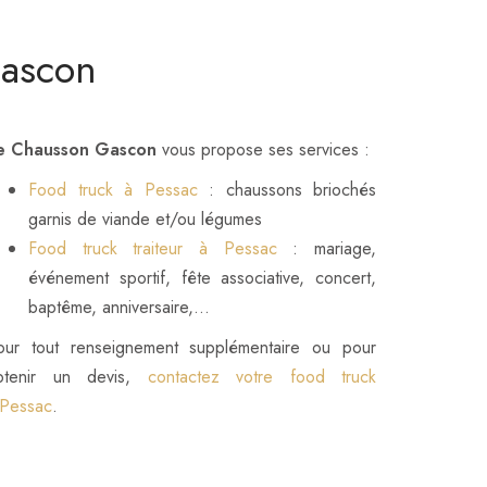
Gascon
e Chausson Gascon
vous propose ses services :
Food truck à Pessac
: chaussons briochés
garnis de viande et/ou légumes
Food truck traiteur à Pessac
: mariage,
événement sportif, fête associative, concert,
baptême, anniversaire,...
our tout renseignement supplémentaire ou pour
btenir un devis,
contactez votre food truck
 Pessac
.