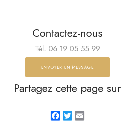
Contactez-nous
Tél.
06 19 05 55 99
ENVOYER UN MESSAGE
Partagez cette page sur
Facebook
Twitter
Email