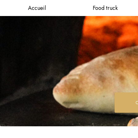
Aller
Accueil
Food truck
au
contenu
principal