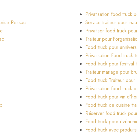
Privatisation food truck
eprise Pessac
Service traiteur pour ina
ac
Privatiser food truck pou
ac
Traiteur pour l'organisa
Food truck pour anniver
Privatisation Food truck 
Food truck pour festival
Traiteur mariage pour b
Food truck Traiteur pour
Privatisation food truck 
Food truck pour vin d'h
c
Food truck de cuisine tr
Réserver food truck pou
Food truck pour événeme
Food truck avec produit