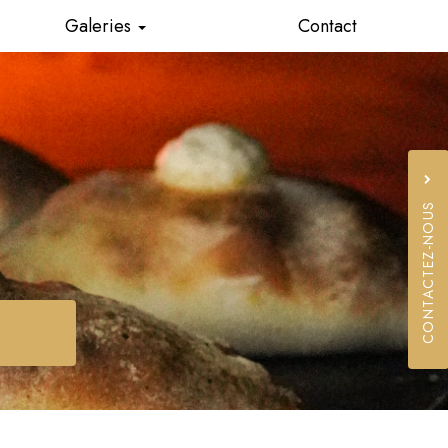
Galeries
Contact
Food truck
Traiteur
CONTACTEZ-NOUS
06 19