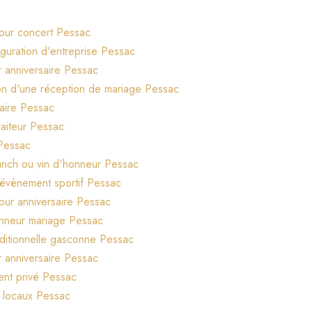
 pour concert Pessac
uguration d'entreprise Pessac
r anniversaire Pessac
tion d'une réception de mariage Pessac
saire Pessac
traiteur Pessac
 Pessac
runch ou vin d'honneur Pessac
 évènement sportif Pessac
pour anniversaire Pessac
onneur mariage Pessac
aditionnelle gasconne Pessac
r anniversaire Pessac
nt privé Pessac
s locaux Pessac