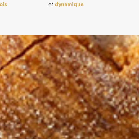
ois
et
dynamique