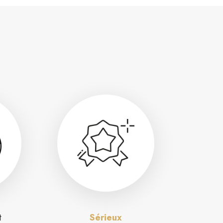
t
Sérieux