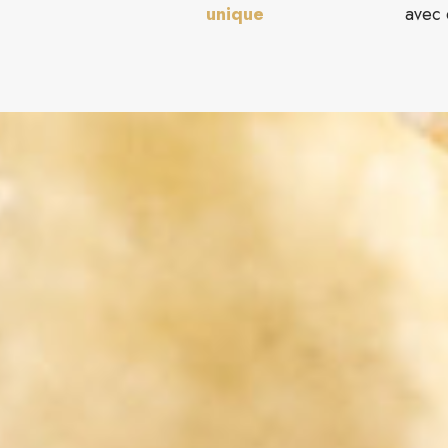
unique
avec