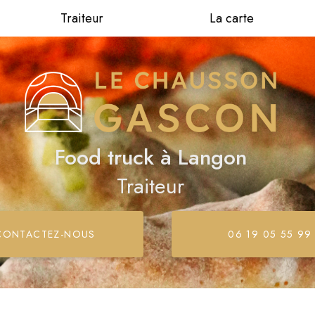
Traiteur
La carte
Food truck
à Langon
Traiteur
CONTACTEZ-
NOUS
06 19 05 55 99