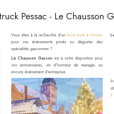
truck Pessac - Le Chausson 
Vous êtes à la recherche d'un
food truck à Pessac
L
pour vos événements privés ou déguster des
spécialités gasconnes ?
Le Chausson Gascon
est à votre disposition pour
vos anniversaires, vin d'honneur de mariage, ou
encore événement d'entreprise.
P
o
à