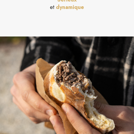
et
dynamique