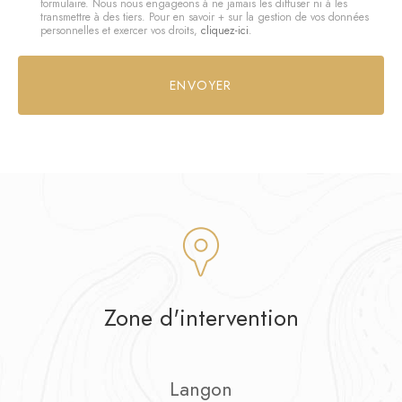
formulaire. Nous nous engageons à ne jamais les diffuser ni à les
:
transmettre à des tiers. Pour en savoir + sur la gestion de vos données
personnelles et exercer vos droits,
cliquez-ici
.
*
Acceptation
RGPD
ENVOYER
*
Zone d'intervention
Langon