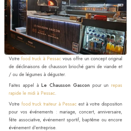
Votre
food truck à Pessac
vous offre un concept original
de déclinaisons de chausson brioché garni de viande et
/ ou de légumes à déguster.
Faites appel à
Le Chausson Gascon
pour un
repas
rapide le midi à Pessac
.
Votre
food truck traiteur à Pessac
est à votre disposition
pour vos événements : mariage, concert, anniversaire,
fête associative, événement sportif, baptême ou encore
événement d'entreprise.