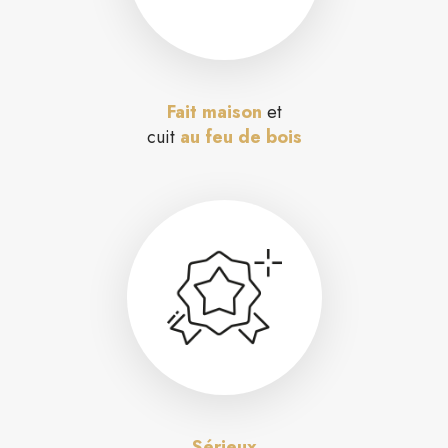
Fait maison
et
cuit
au feu de bois
Sérieux