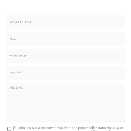
Nom
-
Prénom
Email
:
:
*
*
Tél.
:
*
Société
:
Message
J'autorise ce site à conserver mes données personnelles transmises via ce