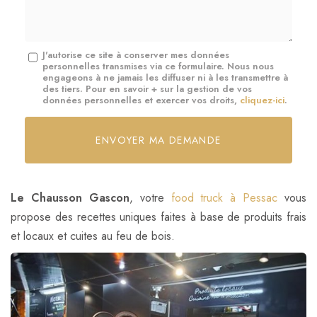
*
Message
J'autorise ce site à conserver mes données
personnelles transmises via ce formulaire. Nous nous
:
engageons à ne jamais les diffuser ni à les transmettre à
des tiers. Pour en savoir + sur la gestion de vos
*
données personnelles et exercer vos droits,
cliquez-ici
.
Acceptation
RGPD
ENVOYER MA DEMANDE
*
Le Chausson Gascon
, votre
food truck à Pessac
vous
propose des recettes uniques faites à base de produits frais
et locaux et cuites au feu de bois.