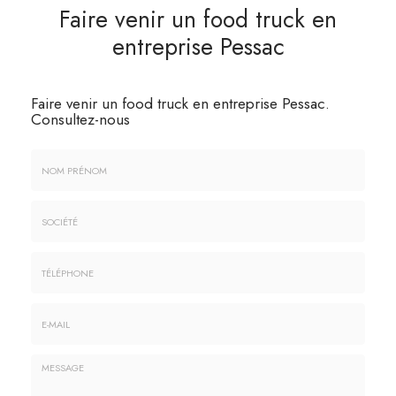
Faire venir un food truck en
entreprise Pessac
Faire venir un food truck en entreprise Pessac.
Consultez-nous
Nom
&
Prénom
Société
*
:
Téléphone
E-
mail