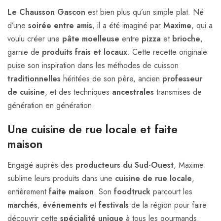
Le Chausson Gascon
est bien plus qu’un simple plat. Né
d’une
soirée entre amis
, il a été imaginé par
Maxime
, qui a
voulu créer une
pâte moelleuse
entre
pizza
et
brioche
,
garnie de
produits frais et locaux
. Cette recette originale
puise son inspiration dans les méthodes de cuisson
traditionnelles
héritées de son père, ancien
professeur
de cuisine
, et des techniques
ancestrales
transmises de
génération en génération.
Une cuisine de rue locale et faite
maison
Engagé auprès des
producteurs du Sud-Ouest
, Maxime
sublime leurs produits dans une
cuisine de rue locale
,
entièrement
faite maison
. Son
foodtruck
parcourt les
marchés
,
événements
et
festivals
de la région pour faire
découvrir cette
spécialité unique
à tous les gourmands.