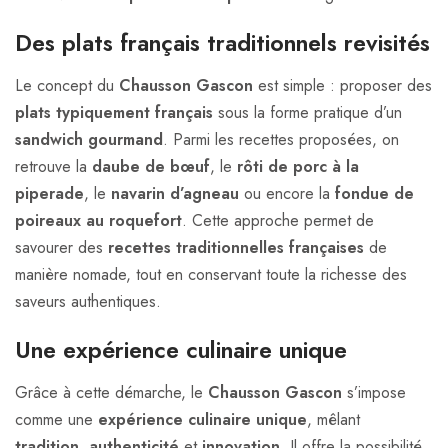
Des plats français traditionnels revisités
Le concept du
Chausson Gascon
est simple : proposer des
plats typiquement français
sous la forme pratique d’un
sandwich gourmand
. Parmi les recettes proposées, on
retrouve la
daube de bœuf
, le
rôti de porc à la
piperade
, le
navarin d’agneau
ou encore la
fondue de
poireaux au roquefort
. Cette approche permet de
savourer des
recettes traditionnelles françaises
de
manière nomade, tout en conservant toute la richesse des
saveurs authentiques.
Une expérience culinaire unique
Grâce à cette démarche, le
Chausson Gascon
s’impose
comme une
expérience culinaire unique
, mêlant
tradition
,
authenticité
et
innovation
. Il offre la possibilité