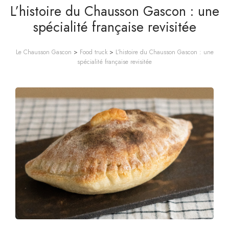
L’histoire du Chausson Gascon : une
spécialité française revisitée
Le Chausson Gascon
>
Food truck
>
L’histoire du Chausson Gascon : une
spécialité française revisitée