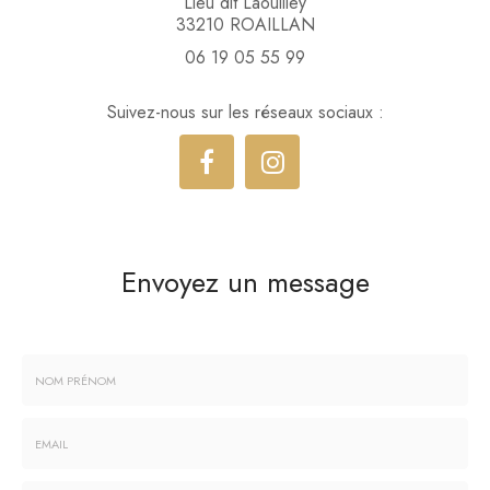
Lieu dit Laouilley
33210 ROAILLAN
06 19 05 55 99
Suivez-nous sur les réseaux sociaux :
Envoyez un message
Nom
-
Prénom
Email