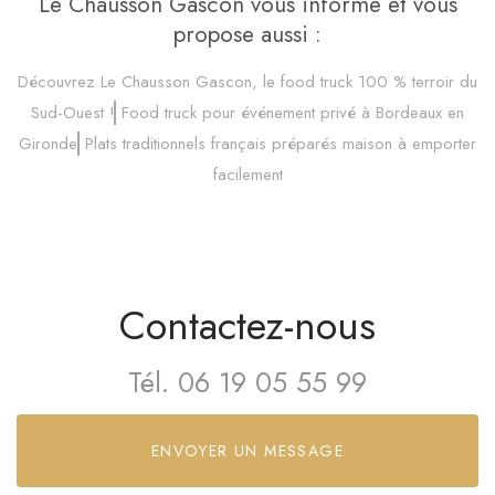
Le Chausson Gascon vous informe et vous
propose aussi :
Découvrez Le Chausson Gascon, le food truck 100 % terroir du
Sud-Ouest !
Food truck pour événement privé à Bordeaux en
Gironde
Plats traditionnels français préparés maison à emporter
facilement
Contactez-nous
Tél.
06 19 05 55 99
ENVOYER UN MESSAGE