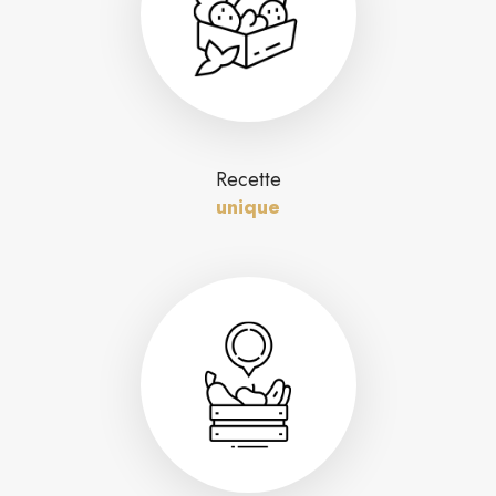
Recette
unique