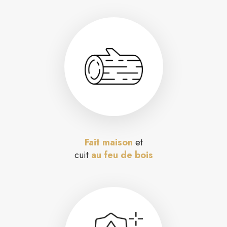
Fait maison
et
cuit
au feu de bois