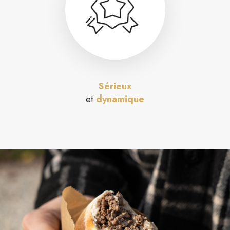
Sérieux
et
dynamique