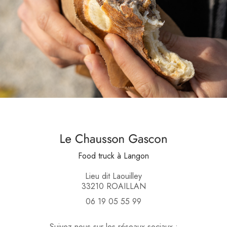
Food truck
à Langon
Lieu dit Laouilley
33210 ROAILLAN
06 19 05 55 99
Suivez-nous sur les réseaux sociaux :