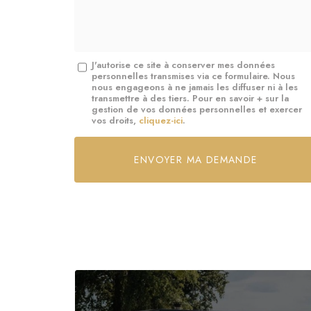
*
Message
J'autorise ce site à conserver mes données
personnelles transmises via ce formulaire. Nous
:
nous engageons à ne jamais les diffuser ni à les
transmettre à des tiers. Pour en savoir + sur la
*
gestion de vos données personnelles et exercer
vos droits,
cliquez-ici
.
Acceptation
RGPD
ENVOYER MA DEMANDE
*