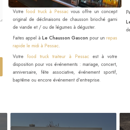
Votre
food truck à Pessac
vous offre un concept
P
original de déclinaisons de chausson brioché garni
L
de viande et / ou de légumes à déguster.
d
Faites appel à
Le Chausson Gascon
pour un
repas
rapide le midi à Pessac
.
Votre
food truck traiteur à Pessac
est à votre
disposition pour vos événements : mariage, concert,
anniversaire, fête associative, événement sportif,
baptême ou encore événement d'entreprise.