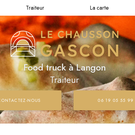
Traiteur
La carte
Food truck
à Langon
Traiteur
CONTACTEZ-
NOUS
06 19 05 55 99