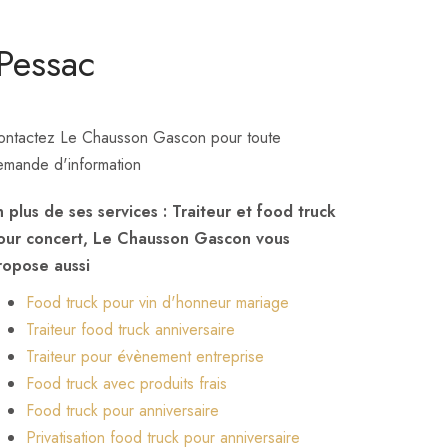
 Pessac
ontactez Le Chausson Gascon pour toute
emande d'information
n plus de ses services :
Traiteur et food truck
our concert
, Le Chausson Gascon vous
ropose aussi
Food truck pour vin d'honneur mariage
Traiteur food truck anniversaire
Traiteur pour évènement entreprise
Food truck avec produits frais
Food truck pour anniversaire
Privatisation food truck pour anniversaire