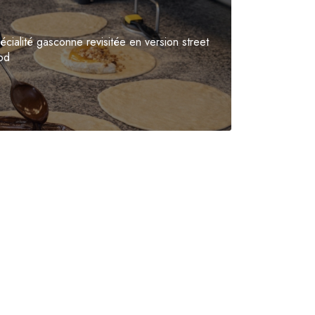
écialité gasconne revisitée en version street
od