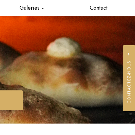
Galeries
Contact
Food truck
Traiteur
CONTACTEZ-NOUS
06 19