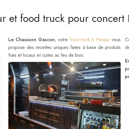
ur et food truck pour concert
Le Chausson Gascon
, votre
food truck à Pessac
vous
C
propose des recettes uniques faites à base de produits
d
frais et locaux et cuites au feu de bois.
E
p
p