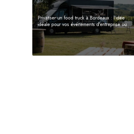
Privatiser un food truck à Bordeaux : l’idée
idéale pour vos événements d’entreprise ou...