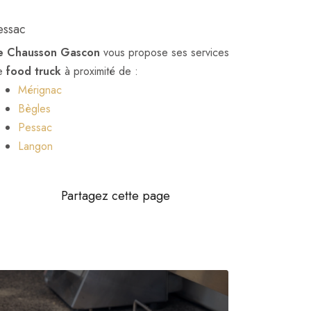
essac
e Chausson Gascon
vous propose ses services
e
food truck
à proximité de :
Mérignac
Bègles
Pessac
Langon