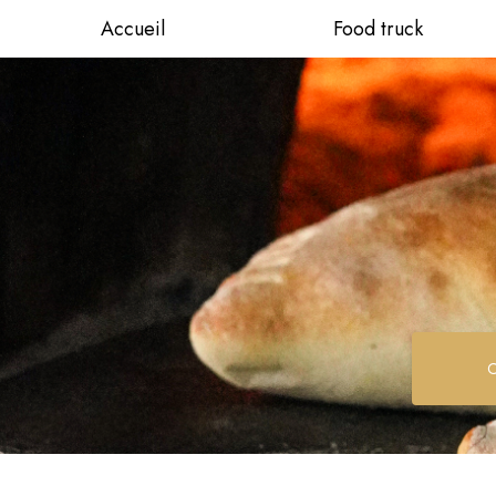
Aller
Accueil
Food truck
au
contenu
principal