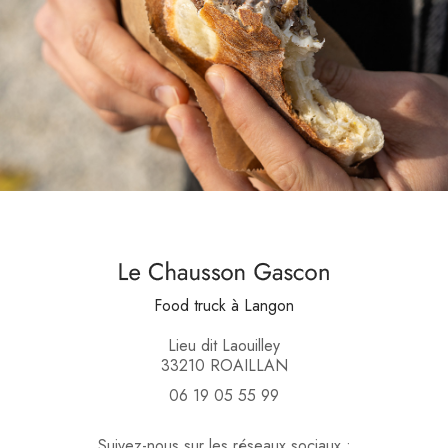
Food truck
à Langon
Lieu dit Laouilley
33210 ROAILLAN
06 19 05 55 99
Suivez-nous sur les réseaux sociaux :