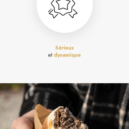
Sérieux
et
dynamique