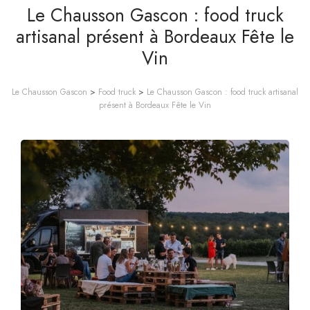
Le Chausson Gascon : food truck
artisanal présent à Bordeaux Fête le
Vin
Le Chausson Gascon
>
Food truck
>
Le Chausson Gascon : food truck artisanal
présent à Bordeaux Fête le Vin