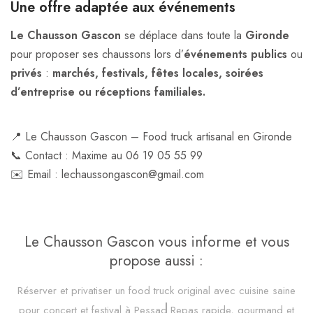
Une offre adaptée aux événements
Le Chausson Gascon
se déplace dans toute la
Gironde
pour proposer ses chaussons lors d’
événements publics
ou
privés
:
marchés, festivals, fêtes locales, soirées
d’entreprise ou réceptions familiales.
📍 Le Chausson Gascon – Food truck artisanal en Gironde
📞 Contact : Maxime au 06 19 05 55 99
✉️ Email : lechaussongascon@gmail.com
Le Chausson Gascon vous informe et vous
propose aussi :
Réserver et privatiser un food truck original avec cuisine saine
pour concert et festival à Pessac
Repas rapide, gourmand et