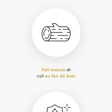
Fait maison
et
cuit
au feu de bois